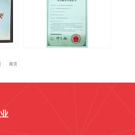
实用新型专利证书
页
尾页
业