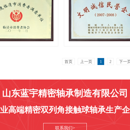
消费者满意单位
文明诚信民营企业
首页
上一页
1
2
下一
山东蓝宇精密轴承制造有限公司
业高端精密双列角接触球轴承生产企
联系我们