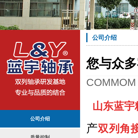
公司介绍
您与众多
COMMOM 
山东蓝宇
公司介绍
产
双列角
质量控制