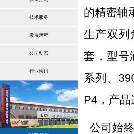
的精密轴
技术服务
生产双列
发展历程
套，型号涵
公司动态
行业快讯
系列、39
P4，产
公司始