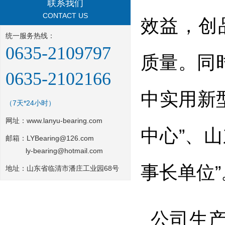
联系我们
CONTACT US
效益，创
统一服务热线：
0635-2109797
质量。同
0635-2102166
中实用新
（7天*24小时）
网址：
www.lanyu-bearing.com
中心”、
邮箱：LYBearing@126.com
ly-bearing@hotmail.com
事长单位”
地址：山东省临清市潘庄工业园68号
公司生产