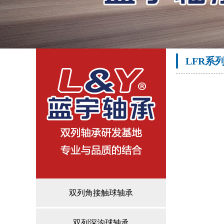
LFR系
双列角接触球轴承
双列深沟球轴承