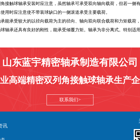
列角接触球轴承安装时应注意，虽然轴承可承受双向轴向载荷，但若一侧
承使用时应注意使不带装球缺口的一侧滚道承受主要载荷。
承能承受较大的以径向载荷为主的径向、轴向双向联合载荷和力矩载荷，它
触球轴承还具有良好的刚性，能承受倾覆力矩。轴承为非分离式。特别适
山东蓝宇精密轴承制造有限公司
业高端精密双列角接触球轴承生产企
联系我们
资讯
动态