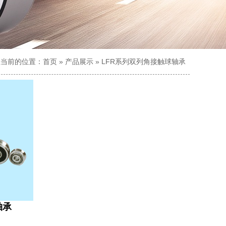
您当前的位置：
首页
»
产品展示
»
LFR系列双列角接触球轴承
轴承