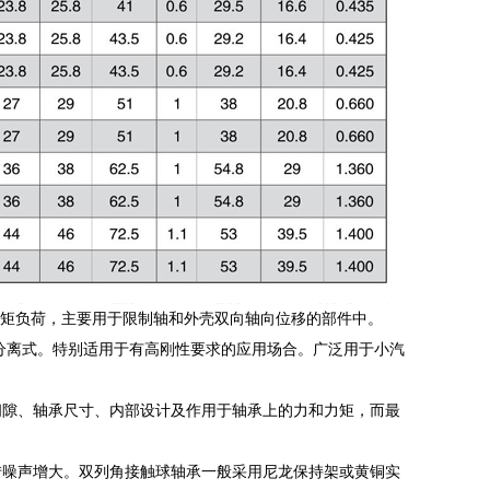
力矩负荷，主要用于限制轴和外壳双向轴向位移的部件中。
分离式。特别适用于有高刚性要求的应用场合。广泛用于小汽
间隙、轴承尺寸、内部设计及作用于轴承上的力和力矩，而最
转噪声增大。双列角接触球轴承一般采用尼龙保持架或黄铜实