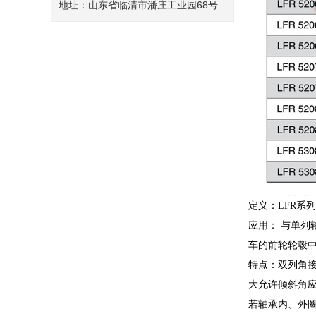
地址：山东省临清市潘庄工业园68号
定义：LFR
应用： 与单
车的前轮轮毂
特点：双列角
大允许倾斜角
若轴承内、外