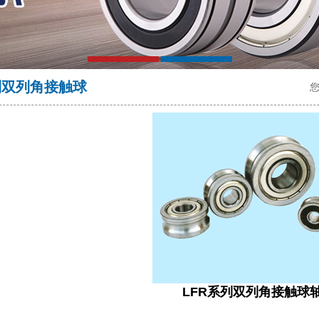
列双列角接触球
LFR系列双列角接触球