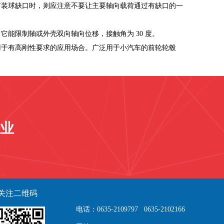
有装球缺口时，则应注意不要让主要轴向载荷通过有缺口的一
能限制轴或外壳双向轴向位移，接触角为 30 度。
用于有高刚性要求的应用场合。广泛用于小汽车的前轮轮毂
业
关注二维码
电话：0635-2109797 0635-2102166