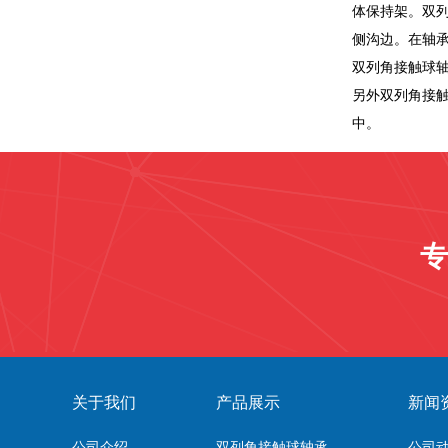
体保持架。双
侧沟边。在轴
双列角接触球轴
另外双列角接
中。
专
关于我们
产品展示
新闻
公司介绍
双列角接触球轴承
公司