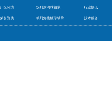
厂区环境
双列深沟球轴承
行业快讯
荣誉资质
单列角接触球轴承
技术服务