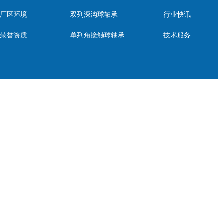
厂区环境
双列深沟球轴承
行业快讯
荣誉资质
单列角接触球轴承
技术服务