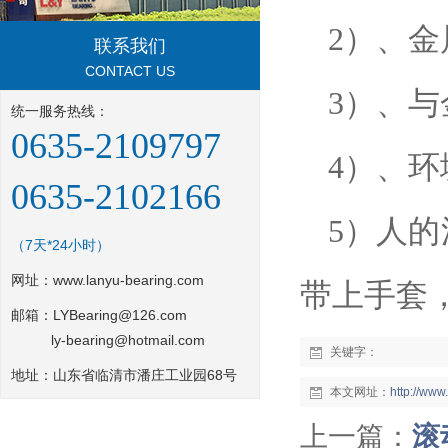
2
）、金
联系我们
CONTACT US
3
）、与
统一服务热线：
0635-2109797
4
）、环
0635-2102166
5
）人的
（7天*24小时）
网址：
www.lanyu-bearing.com
带上手套
邮箱：LYBearing@126.com
ly-bearing@hotmail.com
关键字：
地址：山东省临清市潘庄工业园68号
本文网址：
http://ww
上一篇：
滚