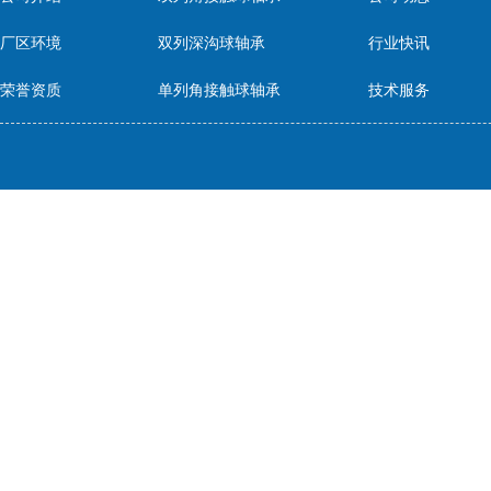
厂区环境
双列深沟球轴承
行业快讯
荣誉资质
单列角接触球轴承
技术服务