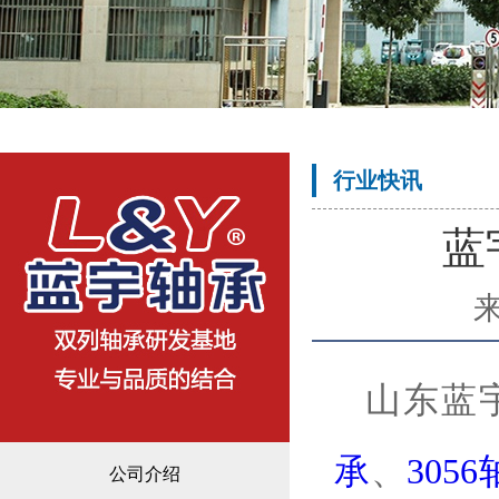
行业快讯
蓝
山东蓝
承
、
3056
公司介绍