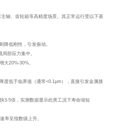
床主轴、齿轮箱等高精度场景。其正常运行受以下基
足则降低刚性，引发振动。
造成局部应力集中。
20%-30%。
度低于临界值（通常<0.1μm），直接引发金属接
快3-5倍，实测数据显示此类工况下寿命缩短
损速率呈指数级上升。