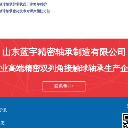
触球轴承异常状况日常简单维护
触球轴承密封技术对噪声预防方法
山东蓝宇精密轴承制造有限公司
业高端精密双列角接触球轴承生产企
联系我们
资讯
动态