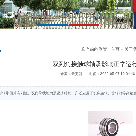
讯
您当前的位置：
首页
»
关于
双列角接触球轴承影响正常运
来源：云更新
时间：2025-05-07 10:04:48
球轴承因其高刚性、双向承载能力及紧凑结构，广泛应用于机床主轴、齿轮箱等高精度场