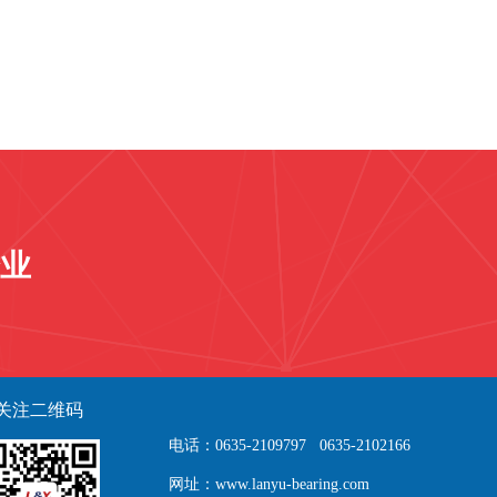
业
关注二维码
电话：0635-2109797 0635-2102166
网址：www.lanyu-bearing.com