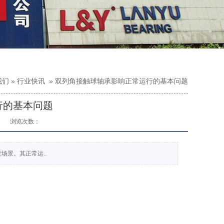
我们
»
行业快讯
»
双列角接触球轴承影响正常运行的基本问题
行的基本问题
浏览次数：
景。其正常运..