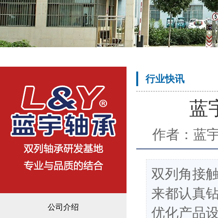
行业快讯
蓝
作者：蓝
双列角接
来都认真
公司介绍
优化产品