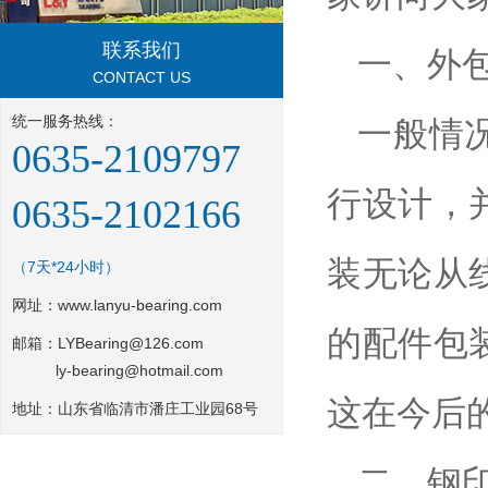
联系我们
一、外
CONTACT US
统一服务热线：
一般情
0635-2109797
行设计，
0635-2102166
装无论从
（7天*24小时）
网址：
www.lanyu-bearing.com
的配件包
邮箱：LYBearing@126.com
ly-bearing@hotmail.com
这在今后
地址：山东省临清市潘庄工业园68号
二、钢