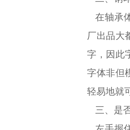
在轴承
厂出品大
字，因此
字体非但
轻易地就
三、是
左手握