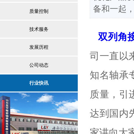
备和一起
质量控制
技术服务
双列角
发展历程
司一直以
公司动态
知名轴承
行业快讯
质量，引
达到国内
家讲向大